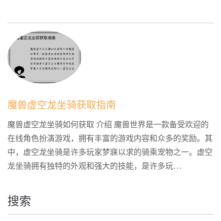
魔兽虚空龙坐骑获取指南
魔兽虚空龙坐骑如何获取 介绍 魔兽世界是一款备受欢迎的
在线角色扮演游戏，拥有丰富的游戏内容和众多的奖励。其
中，虚空龙坐骑是许多玩家梦寐以求的骑乘宠物之一。虚空
龙坐骑拥有独特的外观和强大的技能，是许多玩...
搜索