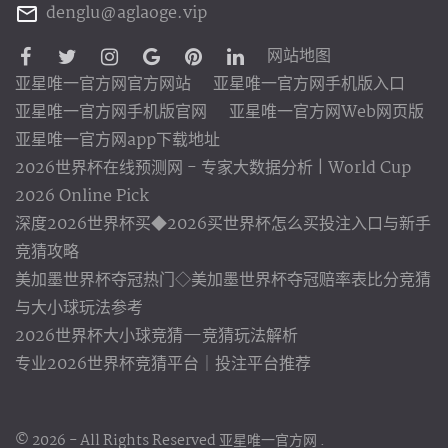
denglu@aglaoge.vip
网站地图
亚星唯一官方网官方网站
亚星唯一官方网手机版入口
亚星唯一官方网手机版官网
亚星唯一官方网Web网页版
亚星唯一官方网app下载地址
2026世界杯在线预测网 - 专家大数据分析 | World Cup
2026 Online Pick
深度2026世界杯买◆2026买世界杯怎么买投注入口与新手
竞猜攻略
美加墨世界杯夺冠热门◇美加墨世界杯夺冠赔率表比分竞猜
与大小球玩法参考
2026世界杯大小球竞猜—竞猜玩法解析
专业2026世界杯竞猜平台｜投注平台推荐
©
2026
- All Rights Reserved
亚星唯一官方网
.