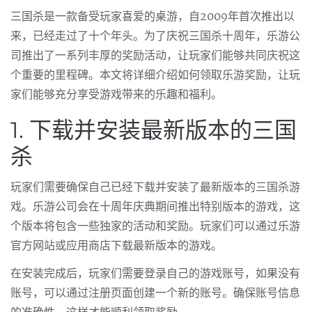
三国杀是一款备受玩家喜爱的桌游，自2009年首次推出以
来，已经走过了十个年头。为了庆祝三国杀十周年，乐游公
司推出了一系列丰厚的奖励活动，让玩家们能够共同庆祝这
个重要的里程碑。本文将详细介绍如何领取乐游奖励，让玩
家们能够充分享受游戏带来的乐趣和福利。
1. 下载并安装最新版本的三国
杀
玩家们需要确保自己已经下载并安装了最新版本的三国杀游
戏。乐游公司会在十周年庆典期间推出特别版本的游戏，这
个版本将包含一些独家的活动和奖励。玩家们可以通过乐游
官方网站或应用商店下载最新版本的游戏。
在安装完成后，玩家们需要登录自己的游戏账号，如果没有
账号，可以通过注册页面创建一个新的账号。确保账号信息