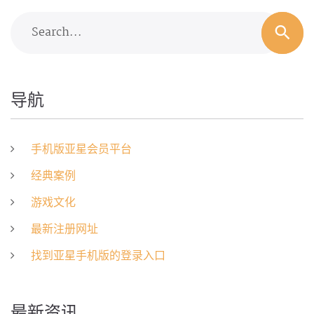
Search...
导航
手机版亚星会员平台
经典案例
游戏文化
最新注册网址
找到亚星手机版的登录入口
最新资讯