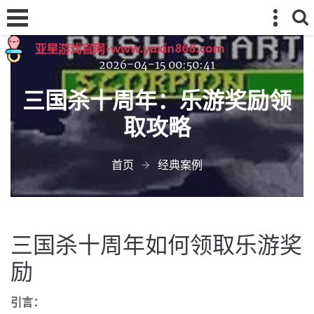
2026-04-15 00:50:41
三国杀十周年：乐游奖励领
取攻略
首页
经典案例
三国杀十周年如何领取乐游奖
励
引言：