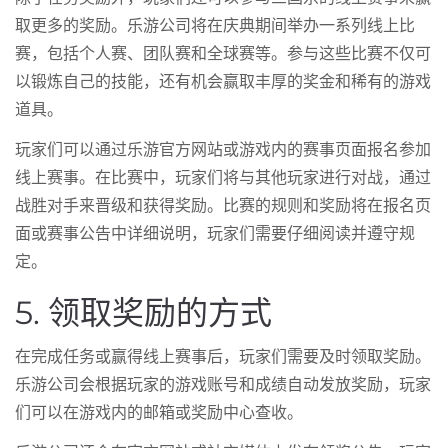
取更多的奖励。乐游公司将在庆典期间举办一系列线上比
赛，包括个人赛、团队赛和全球赛等。参与这些比赛不仅可
以锻炼自己的技能，还有机会赢取丰厚的奖金和稀有的游戏
道具。
玩家们可以通过乐游官方网站或游戏内的赛事页面报名参加
线上赛事。在比赛中，玩家们将与其他玩家进行对战，通过
战胜对手来晋级和获得奖励。比赛的规则和奖励将在报名页
面或赛事公告中详细说明，玩家们需要仔细阅读并遵守规
定。
5. 领取奖励的方式
在完成任务或赢得线上赛事后，玩家们需要及时领取奖励。
乐游公司会根据玩家的游戏账号和成绩自动发放奖励，玩家
们可以在游戏内的邮箱或奖励中心查收。